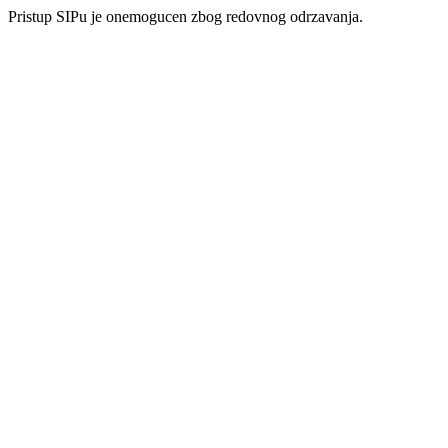
Pristup SIPu je onemogucen zbog redovnog odrzavanja.