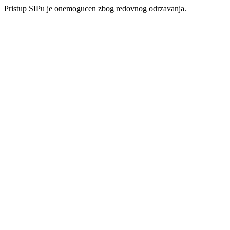
Pristup SIPu je onemogucen zbog redovnog odrzavanja.