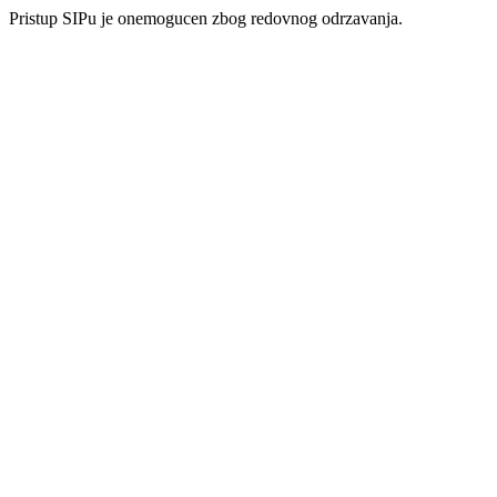
Pristup SIPu je onemogucen zbog redovnog odrzavanja.