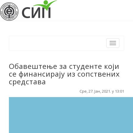
Toggle
navigation
Обавештење за студенте који
се финансирају из сопствених
средстава
Сре, 27. Јан, 2021. у 13:01