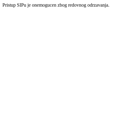
Pristup SIPu je onemogucen zbog redovnog odrzavanja.